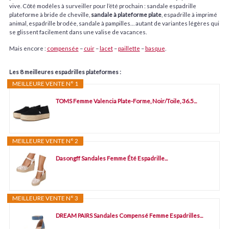
vive. Côté modèles à surveiller pour l’été prochain : sandale espadrille
plateforme à bride de cheville,
sandale à plateforme plate
, espadrille à imprimé
animal, espadrille brodée, sandale à pampilles… autant de variantes légères qui
se glissent facilement dans une valise de vacances.
Mais encore :
compensée
–
cuir
–
lacet
–
paillette
–
basque
.
Les 8 meilleures espadrilles plateformes :
MEILLEURE VENTE N° 1
TOMS Femme Valencia Plate-Forme, Noir/Toile, 36.5...
MEILLEURE VENTE N° 2
Dasongff Sandales Femme Été Espadrille...
MEILLEURE VENTE N° 3
DREAM PAIRS Sandales Compensé Femme Espadrilles...